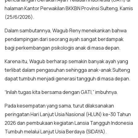
halaman Kantor Perwakilan BKKBN Provinsi Sulteng, Kamis
(25/6/2026).
Dalam sambutannya, Wagub Reny menekankan bahwa
pendampingan dari seorang ayah sangat berdampak
bagi perkembangan psikologis anak di masa depan.
Karena itu, Wagub berharap semakin banyak ayah yang
terlibat dalam pengasuhan sehingga anak-anak Sulteng
dapat tumbuh menjadi generasi tangguh di masa depan.
“Inilah tugas kita bersama dengan GATI,” imbuhnya.
Pada kesempatan yang sama, turut dilaksanakan
peringatan Hari Lanjut Usia Nasional (HLUN) ke-30 Tahun
2026 dan pembukaan kegiatan Lansia Tangguh Indonesia
Tumbuh melalui Lanjut Usia Berdaya (SIDAYA).