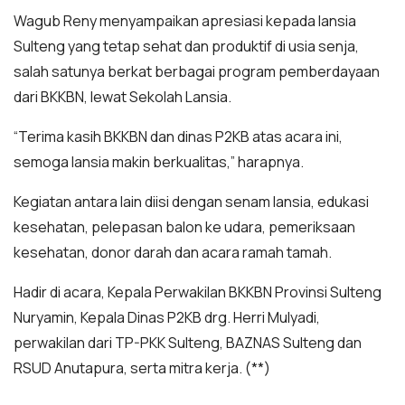
Wagub Reny menyampaikan apresiasi kepada lansia
Sulteng yang tetap sehat dan produktif di usia senja,
salah satunya berkat berbagai program pemberdayaan
dari BKKBN, lewat Sekolah Lansia.
“Terima kasih BKKBN dan dinas P2KB atas acara ini,
semoga lansia makin berkualitas,” harapnya.
Kegiatan antara lain diisi dengan senam lansia, edukasi
kesehatan, pelepasan balon ke udara, pemeriksaan
kesehatan, donor darah dan acara ramah tamah.
Hadir di acara, Kepala Perwakilan BKKBN Provinsi Sulteng
Nuryamin, Kepala Dinas P2KB drg. Herri Mulyadi,
perwakilan dari TP-PKK Sulteng, BAZNAS Sulteng dan
RSUD Anutapura, serta mitra kerja. (**)