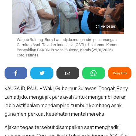
Perbesar
Wagub Sulteng, Reny Lamadjido menghadiri pencanangan
Gerakan Ayah Teladan Indonesia (GATI) di halaman Kantor
Perwakilan BKKBN Provinsi Sulteng, Kamis (25/6/2026).
Foto: Humas
Copy Link
KAUSA.ID, PALU – Wakil Gubernur Sulawesi Tengah Reny
Lamadjido, mengajak para ayah untuk mengambil peran
lebih aktif dalam mendampingi tumbuh kembang anak
guna memperkuat kesehatan mental mereka.
Ajakan tegas tersebut disampaikan saat menghadiri
pencanangan Gerakan Ayah Teladan Indonesia (GATI) di