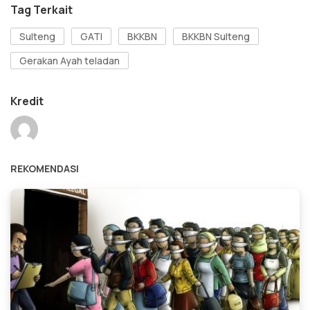
Tag Terkait
Sulteng
GATI
BKKBN
BKKBN Sulteng
Gerakan Ayah teladan
Kredit
REKOMENDASI