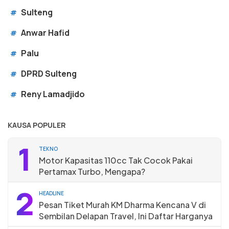
Sulteng
#
Anwar Hafid
#
Palu
#
DPRD Sulteng
#
Reny Lamadjido
#
KAUSA POPULER
1
TEKNO
Motor Kapasitas 110cc Tak Cocok Pakai
Pertamax Turbo, Mengapa?
2
HEADLINE
Pesan Tiket Murah KM Dharma Kencana V di
Sembilan Delapan Travel, Ini Daftar Harganya