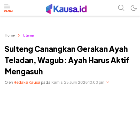
menuntaskan makna berita
kausa
Home
Utama
Sulteng Canangkan Gerakan Ayah
Teladan, Wagub: Ayah Harus Aktif
Mengasuh
Oleh
Redaksi Kausa
pada
Kamis, 25 Juni 2026 10:00 pm