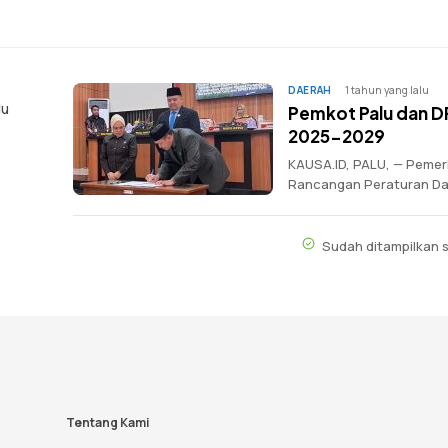
DAERAH
1 tahun yang lalu
lu
Pemkot Palu dan 
2025-2029
KAUSA.ID, PALU, — Pemer
Rancangan Peraturan Dae
Sudah ditampilkan
Tentang Kami