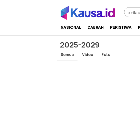
menuntaskan makna berita
kausa
NASIONAL
DAERAH
PERISTIWA
2025-2029
Semua
Video
Foto