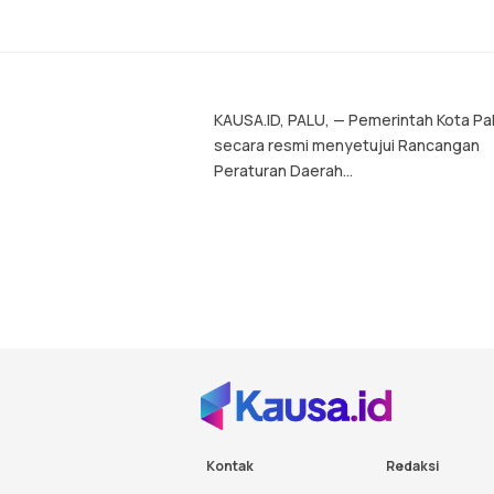
KAUSA.ID, PALU, — Pemerintah Kota Pa
secara resmi menyetujui Rancangan
Peraturan Daerah...
Kontak
Redaksi