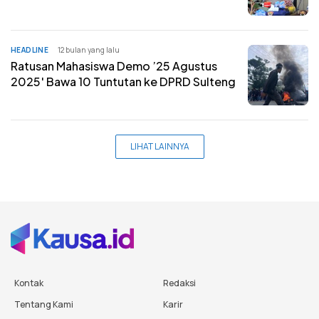
HEADLINE
12 bulan yang lalu
Ratusan Mahasiswa Demo ’25 Agustus
2025′ Bawa 10 Tuntutan ke DPRD Sulteng
LIHAT LAINNYA
Kontak
Redaksi
Tentang Kami
Karir