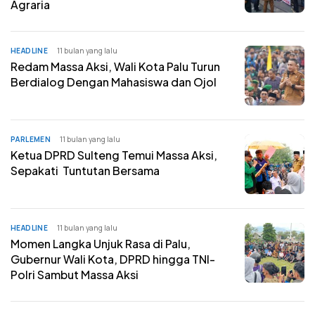
Agraria
HEADLINE
11 bulan yang lalu
Redam Massa Aksi, Wali Kota Palu Turun
Berdialog Dengan Mahasiswa dan Ojol
PARLEMEN
11 bulan yang lalu
Ketua DPRD Sulteng Temui Massa Aksi,
Sepakati Tuntutan Bersama
HEADLINE
11 bulan yang lalu
Momen Langka Unjuk Rasa di Palu,
Gubernur Wali Kota, DPRD hingga TNI-
Polri Sambut Massa Aksi