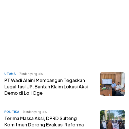
UTAMA
7 bulan yang lalu
PT Wadi Alaini Membangun Tegaskan
Legalitas IUP, Bantah Klaim Lokasi Aksi
Demo di Loli Oge
POLITIKA
9 bulan yang lalu
Terima Massa Aksi, DPRD Sulteng
Komitmen Dorong Evaluasi Reforma