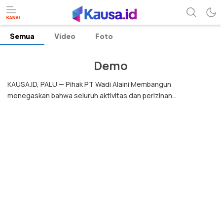
Semua
Video
Foto
menuntaskan makna berita
kausa
Demo
KAUSA.ID, PALU — Pihak PT Wadi Alaini Membangun
menegaskan bahwa seluruh aktivitas dan perizinan...