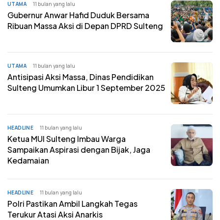
UTAMA
11 bulan yang lalu
Gubernur Anwar Hafid Duduk Bersama
Ribuan Massa Aksi di Depan DPRD Sulteng
UTAMA
11 bulan yang lalu
Antisipasi Aksi Massa, Dinas Pendidikan
Sulteng Umumkan Libur 1 September 2025
HEADLINE
11 bulan yang lalu
Ketua MUI Sulteng Imbau Warga
Sampaikan Aspirasi dengan Bijak, Jaga
Kedamaian
HEADLINE
11 bulan yang lalu
Polri Pastikan Ambil Langkah Tegas
Terukur Atasi Aksi Anarkis