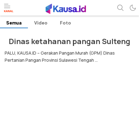
Semua
Video
Foto
menuntaskan makna berita
kausa
Dinas ketahanan pangan Sulteng
PALU, KAUSA.ID – Gerakan Pangan Murah (GPM) Dinas
Pertanian Pangan Provinsi Sulawesi Tengah ...