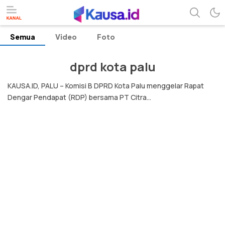
Semua
Video
Foto
menuntaskan makna berita
kausa
dprd kota palu
KAUSA.ID, PALU – Komisi B DPRD Kota Palu menggelar Rapat
Dengar Pendapat (RDP) bersama PT Citra...