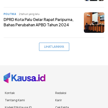
POLITIKA
2 tahun yang lalu
DPRD Kota Palu Gelar Rapat Paripurna,
Bahas Perubahan APBD Tahun 2024
LIHAT LAINNYA
Kontak
Redaksi
Tentang Kami
Karir
Kodek Etik Kausa.ID
Cek Fakta