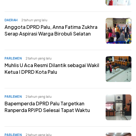
DAERAH
2 tahun yang lalu
Anggota DPRD Palu, Anna Fatima Zukhra
Serap Aspirasi Warga Birobuli Selatan
PARLEMEN
2 tahun yang lalu
Muhlis U Aca Resmi Dilantik sebagai Wakil
Ketua I DPRD Kota Palu
PARLEMEN
2 tahun yang lalu
Bapemperda DPRD Palu Targetkan
Ranperda RPJPD Selesai Tapat Waktu
PARLEMEN
2 tahun yang lalu