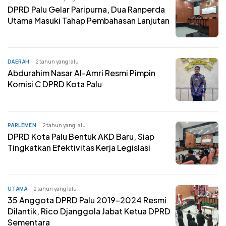
DPRD Palu Gelar Paripurna, Dua Ranperda
Utama Masuki Tahap Pembahasan Lanjutan
DAERAH
2 tahun yang lalu
Abdurahim Nasar Al-Amri Resmi Pimpin
Komisi C DPRD Kota Palu
PARLEMEN
2 tahun yang lalu
DPRD Kota Palu Bentuk AKD Baru, Siap
Tingkatkan Efektivitas Kerja Legislasi
UTAMA
2 tahun yang lalu
35 Anggota DPRD Palu 2019-2024 Resmi
Dilantik, Rico Djanggola Jabat Ketua DPRD
Sementara