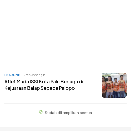
HEADLINE
2 tahun yang lalu
Atlet Muda ISSI Kota Palu Berlaga di
Kejuaraan Balap Sepeda Palopo
Sudah ditampilkan semua