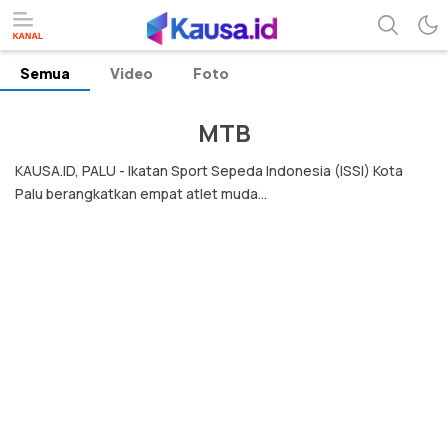
Semua
Video
Foto
menuntaskan makna berita
kausa
MTB
KAUSA.ID, PALU - Ikatan Sport Sepeda Indonesia (ISSI) Kota
Palu berangkatkan empat atlet muda...