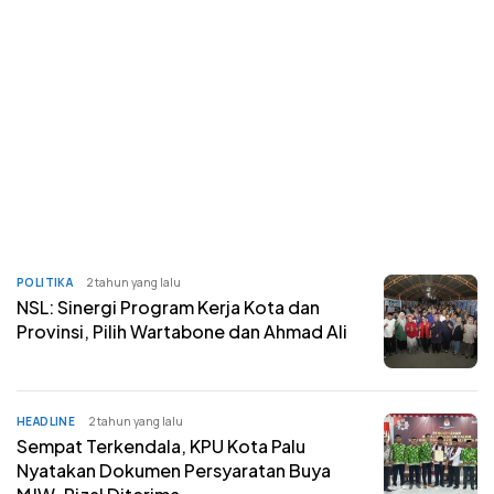
POLITIKA
2 tahun yang lalu
NSL: Sinergi Program Kerja Kota dan
Provinsi, Pilih Wartabone dan Ahmad Ali
HEADLINE
2 tahun yang lalu
Sempat Terkendala, KPU Kota Palu
Nyatakan Dokumen Persyaratan Buya