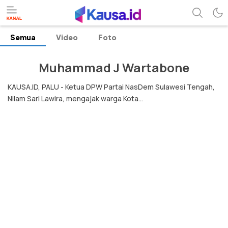
Semua
Video
Foto
menuntaskan makna berita
kausa
Muhammad J Wartabone
KAUSA.ID, PALU - Ketua DPW Partai NasDem Sulawesi Tengah,
Nilam Sari Lawira, mengajak warga Kota...