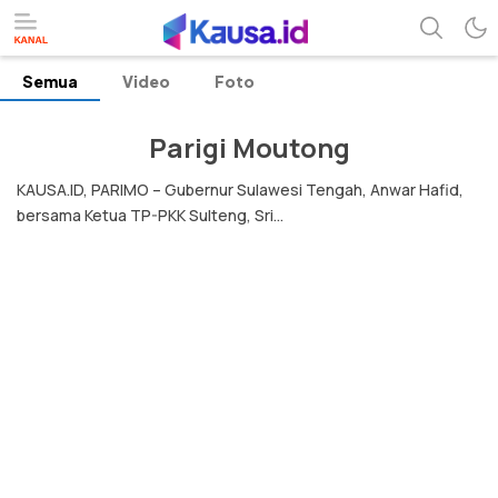
Semua
Video
Foto
menuntaskan makna berita
kausa
Parigi Moutong
KAUSA.ID, PARIMO – Gubernur Sulawesi Tengah, Anwar Hafid,
bersama Ketua TP-PKK Sulteng, Sri...