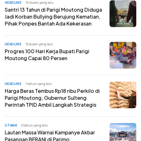
HEADLINE
10 bulan yang lalu
Santri 13 Tahun di Parigi Moutong Diduga
Jadi Korban Bullying Berujung Kematian,
Pihak Ponpes Bantah Ada Kekerasan
HEADLINE
12 bulan yang lalu
Progres 100 Hari Kerja Bupati Parigi
Moutong Capai 80 Persen
HEADLINE
1 tahun yang lalu
Harga Beras Tembus Rp18 ribu Perkilo di
Parigi Moutong, Gubernur Sulteng
Perintah TPID Ambil Langkah Strategis
UTAMA
2 tahun yang lalu
Lautan Massa Warnai Kampanye Akbar
Pasangan BERANI di Parimo