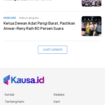
HEADLINE
2 tahun yang lalu
Ketua Dewan Adat Parigi Barat, Pastikan
Anwar-Reny Raih 80 Persen Suara
LIHAT LAINNYA
Kontak
Redaksi
Tentang Kami
Karir