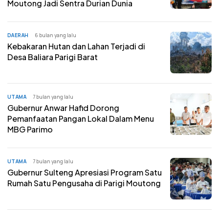
Moutong Jadi Sentra Durian Dunia‎
DAERAH
6 bulan yang lalu
Kebakaran Hutan dan Lahan Terjadi di
Desa Baliara Parigi Barat
UTAMA
7 bulan yang lalu
Gubernur Anwar Hafid Dorong
Pemanfaatan Pangan Lokal Dalam Menu
MBG Parimo
UTAMA
7 bulan yang lalu
Gubernur Sulteng Apresiasi Program Satu
Rumah Satu Pengusaha di Parigi Moutong