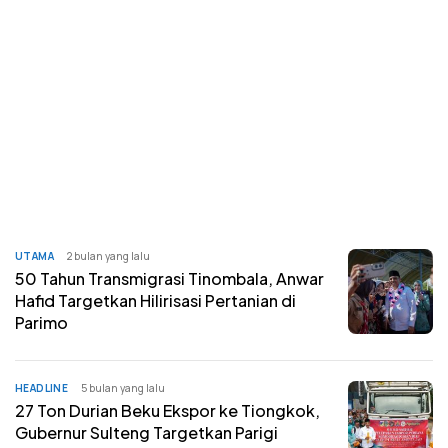
UTAMA
2 bulan yang lalu
50 Tahun Transmigrasi Tinombala, Anwar
Hafid Targetkan Hilirisasi Pertanian di
Parimo
HEADLINE
5 bulan yang lalu
27 Ton Durian Beku Ekspor ke Tiongkok,
Gubernur Sulteng Targetkan Parigi