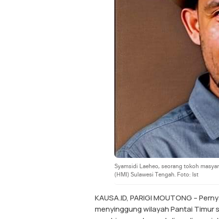
Syamsidi Laeheo, seorang tokoh masya
(HMI) Sulawesi Tengah. Foto: Ist
KAUSA.ID, PARIGI MOUTONG – Pernya
menyinggung wilayah Pantai Timur s