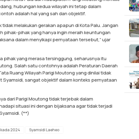
ang, hubungan kedua wilayah ini tetap dalam
ontoh adalah hal yang sah dan objektif.
 tidak melakukan gerakan apapun di Kota Palu. Jangan
eh pihak-pihak yang hanya ingin meraih keuntungan
ijaksana dalam menyikapi pernyataan tersebut,” ujar
 pihak yang merasa tersinggung, seharusnya itu
utong. Salah satu contohnya adalah Peraturan Daerah
ta Ruang Wilayah Parigi Moutong yang dinilai tidak
rut Syamsidi, sangat objektif dalam konteks pernyataan
a dari Parigi Moutong tidak terjebak dalam
 hadapi situasi ini dengan bijaksana agar tidak terjadi
 Syamsidi. (**)
ilkada 2024
Syamsidi Laeheo