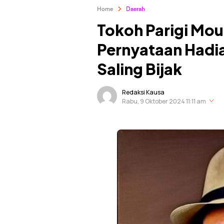
Home
Daerah
Tokoh Parigi Mout
Pernyataan Hadia
Saling Bijak
Redaksi Kausa
Rabu, 9 Oktober 2024 11:11 am