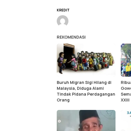
KREDIT
REKOMENDASI
Buruh Migran Sigi Hilang di
Ribu
Malaysia, Diduga Alami
Gowe
Tindak Pidana Perdagangan
Sema
Orang
XXIII