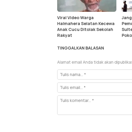
Viral Video Warga
Jang
Halmahera Selatan Kecewa
Pemu
Anak Cucu Ditolak Sekolah
Sult
Rakyat
Poko
TINGGALKAN BALASAN
Alamat email Anda tidak akan dipublika