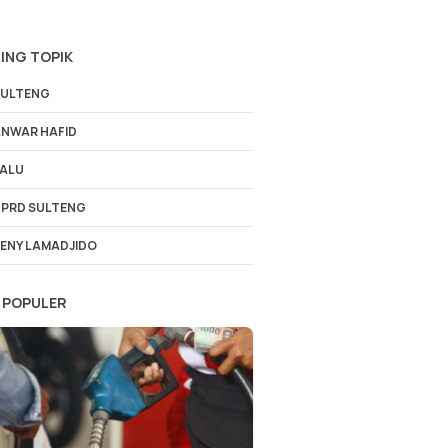
ING TOPIK
ULTENG
NWAR HAFID
ALU
PRD SULTENG
ENY LAMADJIDO
 POPULER