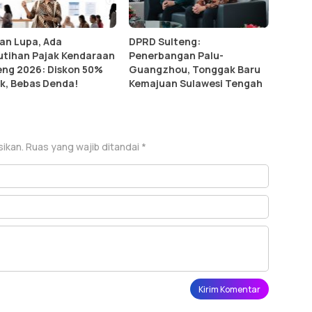
an Lupa, Ada
DPRD Sulteng:
tihan Pajak Kendaraan
Penerbangan Palu-
eng 2026: Diskon 50%
Guangzhou, Tonggak Baru
k, Bebas Denda!
Kemajuan Sulawesi Tengah
sikan.
Ruas yang wajib ditandai
*