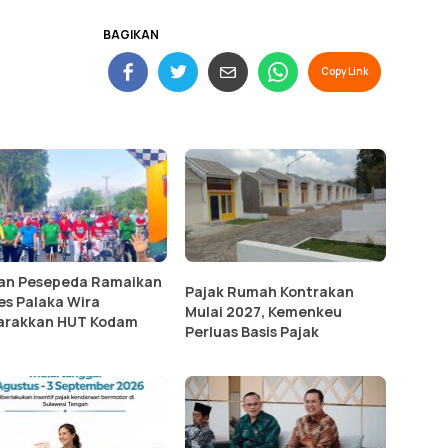
BAGIKAN
Copy Link
an Pesepeda Ramaikan
Pajak Rumah Kontrakan
s Palaka Wira
Mulai 2027, Kemenkeu
rakkan HUT Kodam
Perluas Basis Pajak