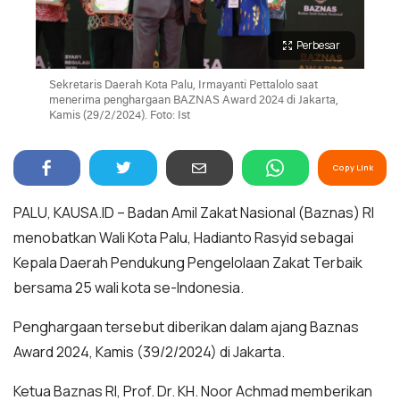
Perbesar
Sekretaris Daerah Kota Palu, Irmayanti Pettalolo saat
menerima penghargaan BAZNAS Award 2024 di Jakarta,
Kamis (29/2/2024). Foto: Ist
Copy Link
PALU, KAUSA.ID – Badan Amil Zakat Nasional (Baznas) RI
menobatkan Wali Kota Palu, Hadianto Rasyid sebagai
Kepala Daerah Pendukung Pengelolaan Zakat Terbaik
bersama 25 wali kota se-Indonesia.
Penghargaan tersebut diberikan dalam ajang Baznas
Award 2024, Kamis (39/2/2024) di Jakarta.
Ketua Baznas RI, Prof. Dr. KH. Noor Achmad memberikan