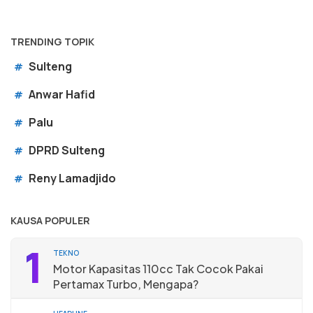
TRENDING TOPIK
Sulteng
#
Anwar Hafid
#
Palu
#
DPRD Sulteng
#
Reny Lamadjido
#
KAUSA POPULER
1
TEKNO
Motor Kapasitas 110cc Tak Cocok Pakai
Pertamax Turbo, Mengapa?