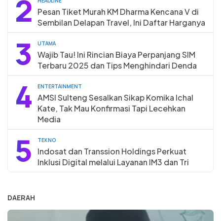
2
HEADLINE
Pesan Tiket Murah KM Dharma Kencana V di
Sembilan Delapan Travel, Ini Daftar Harganya
3
UTAMA
Wajib Tau! Ini Rincian Biaya Perpanjang SIM
Terbaru 2025 dan Tips Menghindari Denda
4
ENTERTAINMENT
AMSI Sulteng Sesalkan Sikap Komika Ichal
Kate, Tak Mau Konfirmasi Tapi Lecehkan
Media
5
TEKNO
Indosat dan Transsion Holdings Perkuat
Inklusi Digital melalui Layanan IM3 dan Tri
DAERAH