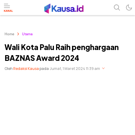
menuntaskan makna berita
kausa
Home
Utama
Wali Kota Palu Raih penghargaan
BAZNAS Award 2024
Oleh
Redaksi Kausa
pada
Jumat, 1 Maret 2024 11:39 am