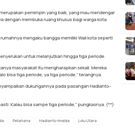
d merupakan pemimpin yang baik, yang mau mendengar
nya dengan membuka ruang khusus bagi warga kota
ar rumahnya mengaku bangga memiliki Wali kota seperti
enyerukan untuk melanjutkan hingga tiga periode.
anya masyarakat itu mengharapkan sekali. Mereka
lo bisa tiga periode, ya tiga periode,” terangnya.
 menyampaikan dukungannya pada pasangan Hadianto-
sti. Kalau bisa sampe tiga periode,” pungkasnya. (**)
ada
Petahana
Hadianto-Imelda
Lolu Utara