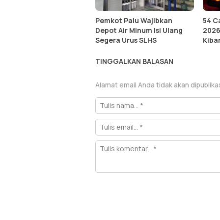
Pemkot Palu Wajibkan
54 C
Depot Air Minum Isi Ulang
2026 
Segera Urus SLHS
Kiba
TINGGALKAN BALASAN
Alamat email Anda tidak akan dipublika