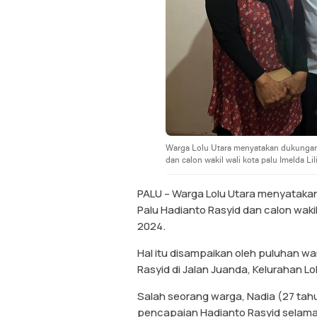
Warga Lolu Utara menyatakan dukungan
dan calon wakil wali kota palu Imelda Li
PALU – Warga Lolu Utara menyataka
Palu Hadianto Rasyid dan calon wakil 
2024.
Hal itu disampaikan oleh puluhan 
Rasyid di Jalan Juanda, Kelurahan Lo
Salah seorang warga, Nadia (27 ta
pencapaian Hadianto Rasyid selama 