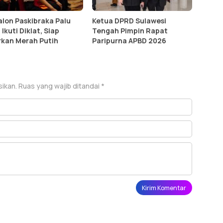
alon Paskibraka Palu
Ketua DPRD Sulawesi
Ikuti Diklat, Siap
Tengah Pimpin Rapat
rkan Merah Putih
Paripurna APBD 2026
sikan.
Ruas yang wajib ditandai
*