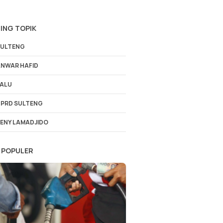
ING TOPIK
ULTENG
NWAR HAFID
ALU
PRD SULTENG
ENY LAMADJIDO
 POPULER