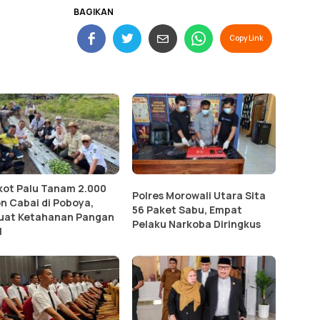
BAGIKAN
Copy Link
ot Palu Tanam 2.000
Polres Morowali Utara Sita
n Cabai di Poboya,
56 Paket Sabu, Empat
uat Ketahanan Pangan
Pelaku Narkoba Diringkus
l