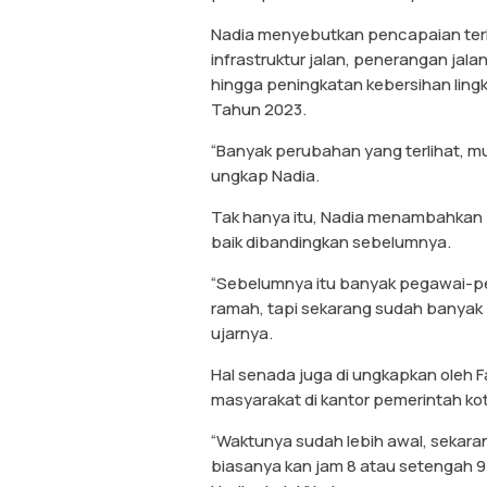
Nadia menyebutkan pencapaian terl
infrastruktur jalan, penerangan jal
hingga peningkatan kebersihan lin
Tahun 2023.
“Banyak perubahan yang terlihat, mul
ungkap Nadia.
Tak hanya itu, Nadia menambahkan p
baik dibandingkan sebelumnya.
“Sebelumnya itu banyak pegawai-peg
ramah, tapi sekarang sudah banyak
ujarnya.
Hal senada juga di ungkapkan oleh 
masyarakat di kantor pemerintah kot
“Waktunya sudah lebih awal, sekar
biasanya kan jam 8 atau setengah 9