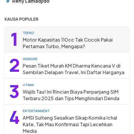
Reny Lamadjido
#
KAUSA POPULER
1
TEKNO
Motor Kapasitas 110cc Tak Cocok Pakai
Pertamax Turbo, Mengapa?
2
HEADLINE
Pesan Tiket Murah KM Dharma Kencana V di
Sembilan Delapan Travel, Ini Daftar Harganya
3
UTAMA
Wajib Tau! Ini Rincian Biaya Perpanjang SIM
Terbaru 2025 dan Tips Menghindari Denda
4
ENTERTAINMENT
AMSI Sulteng Sesalkan Sikap Komika Ichal
Kate, Tak Mau Konfirmasi Tapi Lecehkan
Media