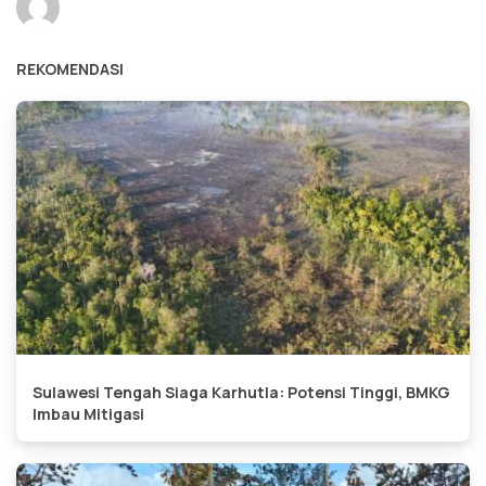
REKOMENDASI
Sulawesi Tengah Siaga Karhutla: Potensi Tinggi, BMKG
Imbau Mitigasi