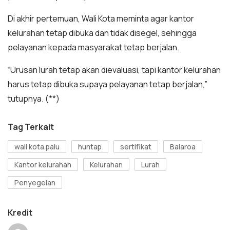
Di akhir pertemuan, Wali Kota meminta agar kantor
kelurahan tetap dibuka dan tidak disegel, sehingga
pelayanan kepada masyarakat tetap berjalan.
“Urusan lurah tetap akan dievaluasi, tapi kantor kelurahan
harus tetap dibuka supaya pelayanan tetap berjalan,”
tutupnya. (**)
Tag Terkait
wali kota palu
huntap
sertifikat
Balaroa
Kantor kelurahan
Kelurahan
Lurah
Penyegelan
Kredit