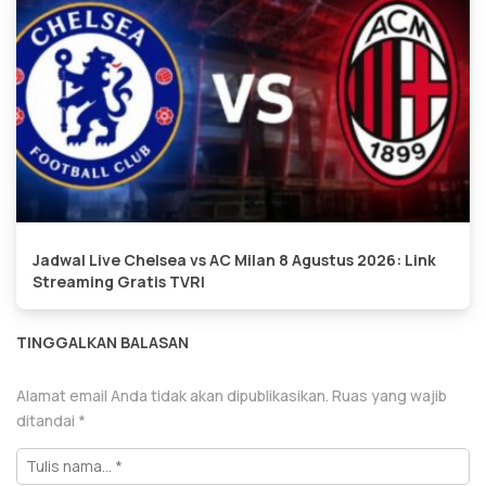
Jadwal Live Chelsea vs AC Milan 8 Agustus 2026: Link
Streaming Gratis TVRI
TINGGALKAN BALASAN
Alamat email Anda tidak akan dipublikasikan.
Ruas yang wajib
ditandai
*