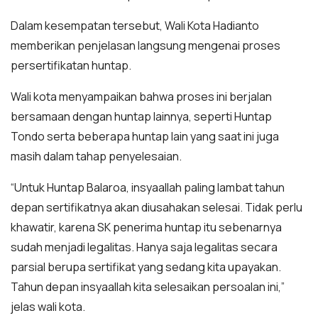
Dalam kesempatan tersebut, Wali Kota Hadianto
memberikan penjelasan langsung mengenai proses
persertifikatan huntap.
Wali kota menyampaikan bahwa proses ini berjalan
bersamaan dengan huntap lainnya, seperti Huntap
Tondo serta beberapa huntap lain yang saat ini juga
masih dalam tahap penyelesaian.
“Untuk Huntap Balaroa, insyaallah paling lambat tahun
depan sertifikatnya akan diusahakan selesai. Tidak perlu
khawatir, karena SK penerima huntap itu sebenarnya
sudah menjadi legalitas. Hanya saja legalitas secara
parsial berupa sertifikat yang sedang kita upayakan.
Tahun depan insyaallah kita selesaikan persoalan ini,”
jelas wali kota.