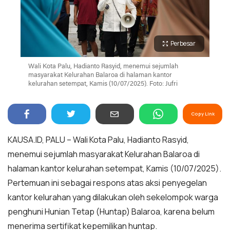
Perbesar
Wali Kota Palu, Hadianto Rasyid, menemui sejumlah
masyarakat Kelurahan Balaroa di halaman kantor
kelurahan setempat, Kamis (10/07/2025). Foto: Jufri
Copy Link
KAUSA.ID, PALU – Wali Kota Palu, Hadianto Rasyid,
menemui sejumlah masyarakat Kelurahan Balaroa di
halaman kantor kelurahan setempat, Kamis (10/07/2025).
Pertemuan ini sebagai respons atas aksi penyegelan
kantor kelurahan yang dilakukan oleh sekelompok warga
penghuni Hunian Tetap (Huntap) Balaroa, karena belum
menerima sertifikat kepemilikan huntap.