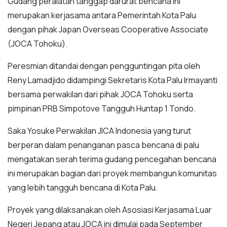
Gudang peralatan tanggap darurat bencana ini
merupakan kerjasama antara Pemerintah Kota Palu
dengan pihak Japan Overseas Cooperative Associate
(JOCA Tohoku).
Peresmian ditandai dengan pengguntingan pita oleh
Reny Lamadjido didampingi Sekretaris Kota Palu Irmayanti
bersama perwakilan dari pihak JOCA Tohoku serta
pimpinan PRB Simpotove Tangguh Huntap 1 Tondo.
Saka Yosuke Perwakilan JICA Indonesia yang turut
berperan dalam penanganan pasca bencana di palu
mengatakan serah terima gudang pencegahan bencana
ini merupakan bagian dari proyek membangun komunitas
yang lebih tangguh bencana di Kota Palu.
Proyek yang dilaksanakan oleh Asosiasi Kerjasama Luar
Negeri Jepang atau JOCA ini dimulai pada September