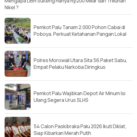
Mengapa DBH Sulteng Hanya Rp200 Miliar dari Triliunan
Nikel ?
Pemkot Palu Tanam 2.000 Pohon Cabai di
Poboya, Perkuat Ketahanan Pangan Lokal
Polres Morowali Utara Sita 56 Paket Sabu,
Empat Pelaku Narkoba Diringkus
Pemkot Palu Wajibkan Depot Air Minum Isi
Ulang Segera Urus SLHS
54 Calon Paskibraka Palu 2026 Ikuti Diklat,
Siap Kibarkan Merah Putih