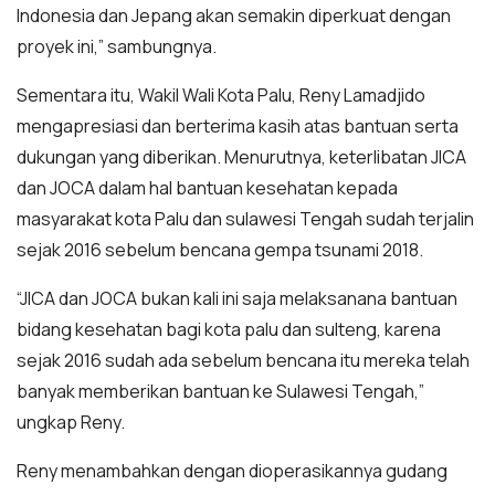
Indonesia dan Jepang akan semakin diperkuat dengan
proyek ini,” sambungnya.
Sementara itu, Wakil Wali Kota Palu, Reny Lamadjido
mengapresiasi dan berterima kasih atas bantuan serta
dukungan yang diberikan. Menurutnya, keterlibatan JICA
dan JOCA dalam hal bantuan kesehatan kepada
masyarakat kota Palu dan sulawesi Tengah sudah terjalin
sejak 2016 sebelum bencana gempa tsunami 2018.
“JICA dan JOCA bukan kali ini saja melaksanana bantuan
bidang kesehatan bagi kota palu dan sulteng, karena
sejak 2016 sudah ada sebelum bencana itu mereka telah
banyak memberikan bantuan ke Sulawesi Tengah,”
ungkap Reny.
Reny menambahkan dengan dioperasikannya gudang