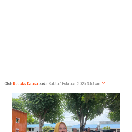
Oleh
Redaksi Kausa
pada
Sabtu, 1 Februari 2025 9:53 pm