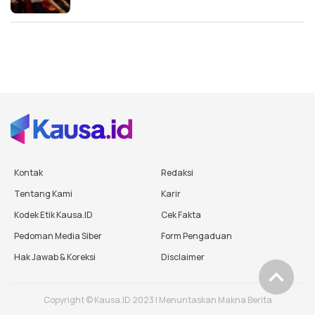
Kontak
Redaksi
Tentang Kami
Karir
Kodek Etik Kausa.ID
Cek Fakta
Pedoman Media Siber
Form Pengaduan
Hak Jawab & Koreksi
Disclaimer
Copyright © Kausa.ID 2023 | Menuntaskan Makna Berita