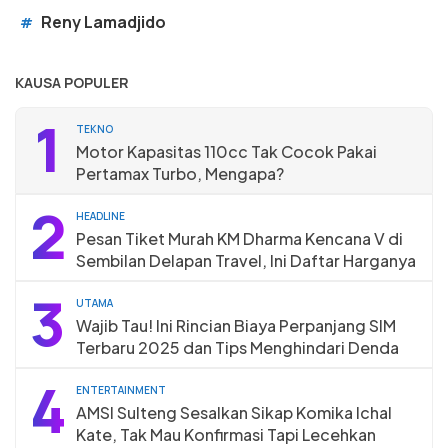
Reny Lamadjido
#
KAUSA POPULER
1
TEKNO
Motor Kapasitas 110cc Tak Cocok Pakai
Pertamax Turbo, Mengapa?
2
HEADLINE
Pesan Tiket Murah KM Dharma Kencana V di
Sembilan Delapan Travel, Ini Daftar Harganya
3
UTAMA
Wajib Tau! Ini Rincian Biaya Perpanjang SIM
Terbaru 2025 dan Tips Menghindari Denda
4
ENTERTAINMENT
AMSI Sulteng Sesalkan Sikap Komika Ichal
Kate, Tak Mau Konfirmasi Tapi Lecehkan