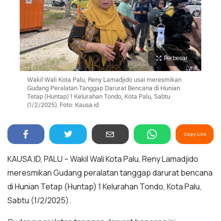
Perbesar
Wakil Wali Kota Palu, Reny Lamadjido usai meresmikan
Gudang Peralatan Tanggap Darurat Bencana di Hunian
Tetap (Huntap) 1 Kelurahan Tondo, Kota Palu, Sabtu
(1/2/2025). Foto: Kausa.id
Copy Link
KAUSA.ID, PALU – Wakil Wali Kota Palu, Reny Lamadjido
meresmikan Gudang peralatan tanggap darurat bencana
di Hunian Tetap (Huntap) 1 Kelurahan Tondo, Kota Palu,
Sabtu (1/2/2025).