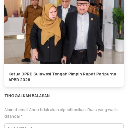
Ketua DPRD Sulawesi Tengah Pimpin Rapat Paripurna
APBD 2026
TINGGALKAN BALASAN
Alamat email Anda tidak akan dipublikasikan.
Ruas yang wajib
ditandai
*