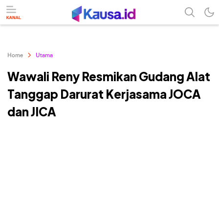
menuntaskan makna berita
kausa
Home
Utama
Wawali Reny Resmikan Gudang Alat
Tanggap Darurat Kerjasama JOCA
dan JICA