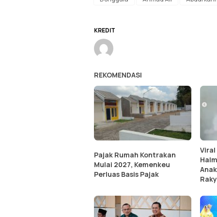
KREDIT
REKOMENDASI
Vira
Pajak Rumah Kontrakan
Halm
Mulai 2027, Kemenkeu
Anak
Perluas Basis Pajak
Raky