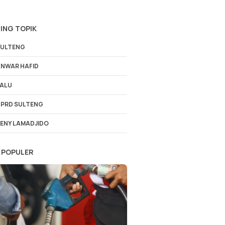
ING TOPIK
ULTENG
NWAR HAFID
ALU
PRD SULTENG
ENY LAMADJIDO
 POPULER