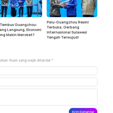
Palu-Guangzhou Resmi
 Tembus Guangzhou:
Terbuka, Gerbang
ang Langsung, Ekonomi
Internasional Sulawesi
eng Makin Meroket?
Tengah Terwujud!
sikan.
Ruas yang wajib ditandai
*