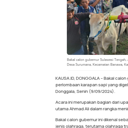
Bakal calon gubernur Sulawesi Tengah,
Desa Surumana, Kecamatan Banawa, Kabu
KAUSA.ID, DONGGALA – Bakal calon
perlombaan karapan sapi yang dig
Donggala, Senin (9/09/2024).
Acara ini merupakan bagian dari upay
utama Ahmad Ali dalam rangka menin
Bakal calon gubernur ini dikenal s
jenis olahraga, terutama olahraga t