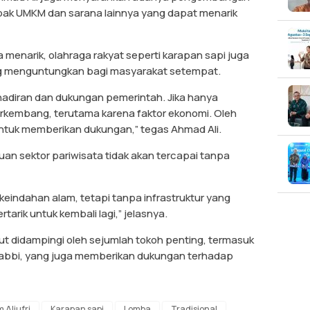
lapak UMKM dan sarana lainnya yang dapat menarik
menarik, olahraga rakyat seperti karapan sapi juga
ng menguntungkan bagi masyarakat setempat.
hadiran dan dukungan pemerintah. Jika hanya
rkembang, terutama karena faktor ekonomi. Oleh
 untuk memberikan dukungan,” tegas Ahmad Ali.
n sektor pariwisata tidak akan tercapai tanpa
keindahan alam, tetapi tanpa infrastruktur yang
arik untuk kembali lagi,” jelasnya.
ut didampingi oleh sejumlah tokoh penting, termasuk
alabbi, yang juga memberikan dukungan terhadap
 Aljufri
Karapan sapi
Lomba
Tradisional