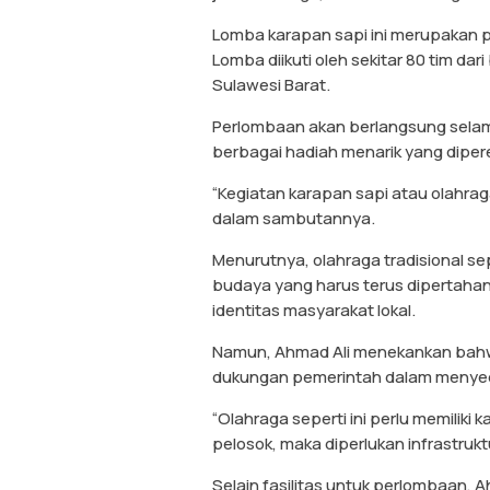
Lomba karapan sapi ini merupakan p
Lomba diikuti oleh sekitar 80 tim dar
Sulawesi Barat.
Perlombaan akan berlangsung selama
berbagai hadiah menarik yang diper
“Kegiatan karapan sapi atau olahraga 
dalam sambutannya.
Menurutnya, olahraga tradisional s
budaya yang harus terus dipertahan
identitas masyarakat lokal.
Namun, Ahmad Ali menekankan bahwa 
dukungan pemerintah dalam menyedi
“Olahraga seperti ini perlu memiliki
pelosok, maka diperlukan infrastrukt
Selain fasilitas untuk perlombaan