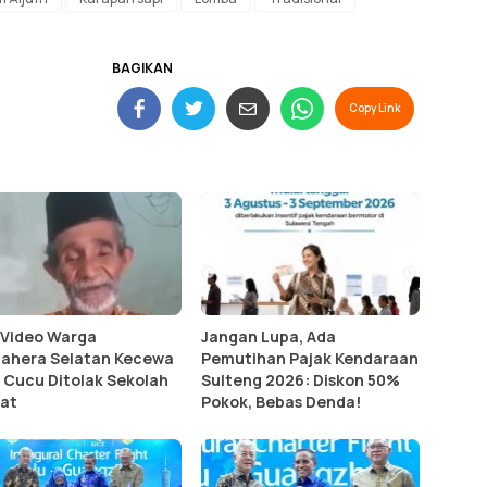
BAGIKAN
Copy Link
l Video Warga
Jangan Lupa, Ada
ahera Selatan Kecewa
Pemutihan Pajak Kendaraan
 Cucu Ditolak Sekolah
Sulteng 2026: Diskon 50%
at
Pokok, Bebas Denda!