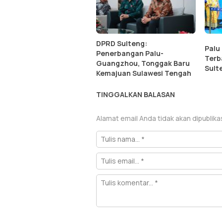
DPRD Sulteng:
Palu
Penerbangan Palu-
Terb
Guangzhou, Tonggak Baru
Sult
Kemajuan Sulawesi Tengah
TINGGALKAN BALASAN
Alamat email Anda tidak akan dipublika