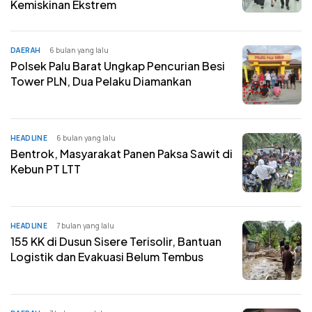
Kemiskinan Ekstrem
DAERAH
6 bulan yang lalu
Polsek Palu Barat Ungkap Pencurian Besi
Tower PLN, Dua Pelaku Diamankan
HEADLINE
6 bulan yang lalu
Bentrok, Masyarakat Panen Paksa Sawit di
Kebun PT LTT
HEADLINE
7 bulan yang lalu
155 KK di Dusun Sisere Terisolir, Bantuan
Logistik dan Evakuasi Belum Tembus