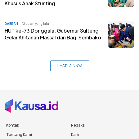
Khusus Anak Stunting
DAERAH
12 bulan yang lalu
HUT ke-73 Donggala, Gubernur Sulteng
Gelar Khitanan Massal dan Bagi Sembako
LIHAT LAINNYA
Kontak
Redaksi
Tentang Kami
Karir