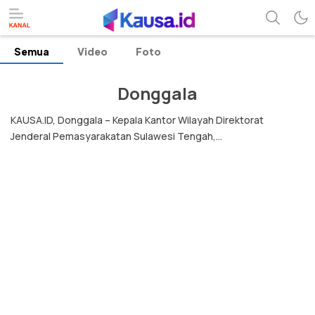
Semua
Video
Foto
menuntaskan makna berita
kausa
Donggala
KAUSA.ID, Donggala – Kepala Kantor Wilayah Direktorat
Jenderal Pemasyarakatan Sulawesi Tengah,...