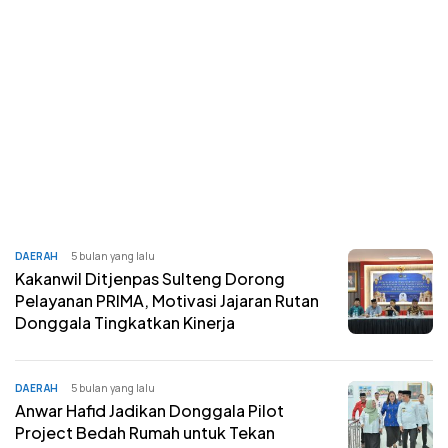
DAERAH
5 bulan yang lalu
Kakanwil Ditjenpas Sulteng Dorong
Pelayanan PRIMA, Motivasi Jajaran Rutan
Donggala Tingkatkan Kinerja
DAERAH
5 bulan yang lalu
Anwar Hafid Jadikan Donggala Pilot
Project Bedah Rumah untuk Tekan