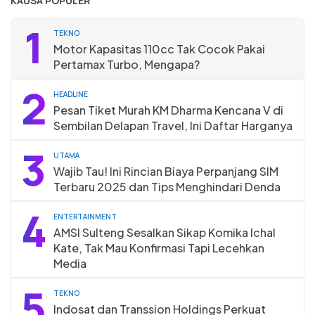
KAUSA POPULER
1
TEKNO
Motor Kapasitas 110cc Tak Cocok Pakai
Pertamax Turbo, Mengapa?
2
HEADLINE
Pesan Tiket Murah KM Dharma Kencana V di
Sembilan Delapan Travel, Ini Daftar Harganya
3
UTAMA
Wajib Tau! Ini Rincian Biaya Perpanjang SIM
Terbaru 2025 dan Tips Menghindari Denda
4
ENTERTAINMENT
AMSI Sulteng Sesalkan Sikap Komika Ichal
Kate, Tak Mau Konfirmasi Tapi Lecehkan
Media
5
TEKNO
Indosat dan Transsion Holdings Perkuat