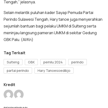
Tengah,” jelasnya.
Selain melantik puluhan kader Sayap Pemuda Partai
Perindo Sulawesi Tengah, Hary tanoe juga menyerahkan
sejumlah bantuan bagi pelaku UMKM di Sulteng serta
meninjau langsung pameran UMKM di sekitar Gedung
GBK Palu. (Al/Kn)
Tag Terkait
Sulteng
GBK
pemilu 2024
perindo
partai perindo
Hary Tanoesoedibjo
Kredit