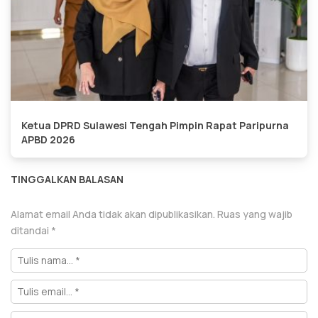
Ketua DPRD Sulawesi Tengah Pimpin Rapat Paripurna
APBD 2026
TINGGALKAN BALASAN
Alamat email Anda tidak akan dipublikasikan.
Ruas yang wajib
ditandai
*