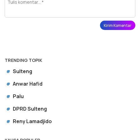
TRENDING TOPIK
Sulteng
#
Anwar Hafid
#
Palu
#
DPRD Sulteng
#
Reny Lamadjido
#