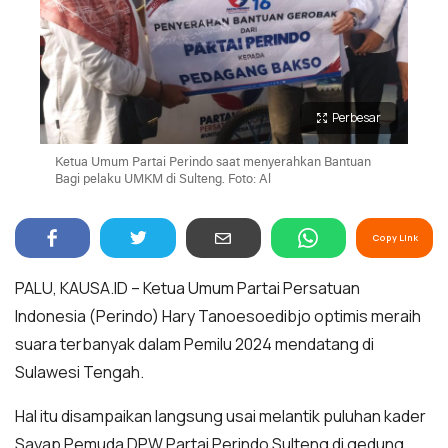
Perbesar
Ketua Umum Partai Perindo saat menyerahkan Bantuan
Bagi pelaku UMKM di Sulteng. Foto: Al
Copy Link
PALU, KAUSA.ID – Ketua Umum Partai Persatuan
Indonesia (Perindo) Hary Tanoesoedibjo optimis meraih
suara terbanyak dalam Pemilu 2024 mendatang di
Sulawesi Tengah.
Hal itu disampaikan langsung usai melantik puluhan kader
Sayap Pemuda DPW Partai Perindo Sulteng di gedung