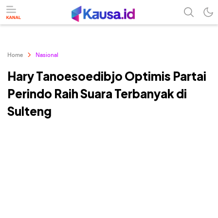
menuntaskan makna berita
kausa
Home
Nasional
Hary Tanoesoedibjo Optimis Partai
Perindo Raih Suara Terbanyak di
Sulteng