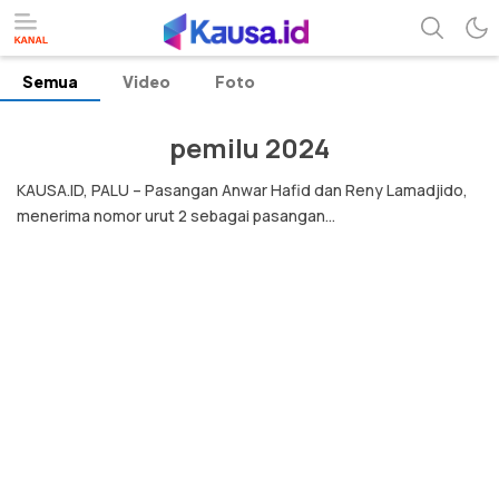
Semua
Video
Foto
menuntaskan makna berita
kausa
pemilu 2024
KAUSA.ID, PALU – Pasangan Anwar Hafid dan Reny Lamadjido,
menerima nomor urut 2 sebagai pasangan...