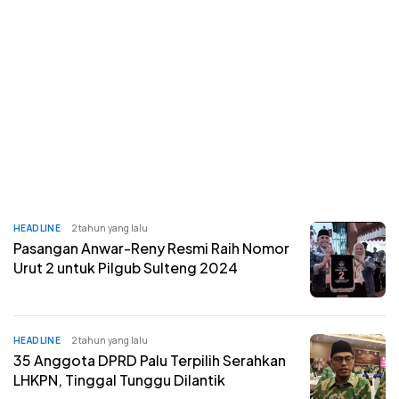
HEADLINE
2 tahun yang lalu
Pasangan Anwar-Reny Resmi Raih Nomor
Urut 2 untuk Pilgub Sulteng 2024
HEADLINE
2 tahun yang lalu
35 Anggota DPRD Palu Terpilih Serahkan
LHKPN, Tinggal Tunggu Dilantik