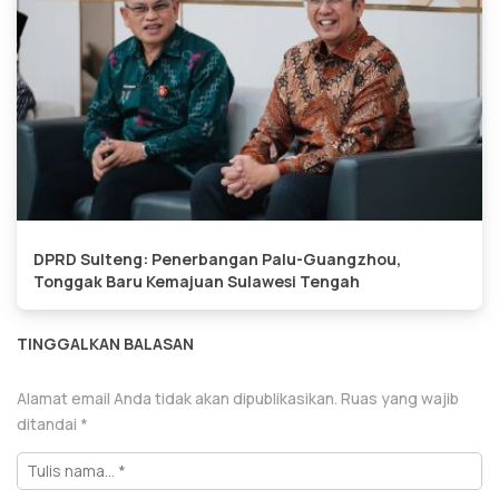
DPRD Sulteng: Penerbangan Palu-Guangzhou,
Tonggak Baru Kemajuan Sulawesi Tengah
TINGGALKAN BALASAN
Alamat email Anda tidak akan dipublikasikan.
Ruas yang wajib
ditandai
*