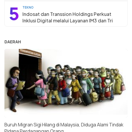
5
TEKNO
Indosat dan Transsion Holdings Perkuat
Inklusi Digital melalui Layanan IM3 dan Tri
DAERAH
Buruh Migran Sigi Hilang di Malaysia, Diduga Alami Tindak
Pidana Perdagangan Orang