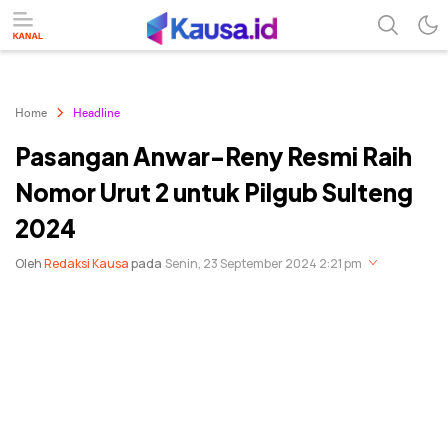
menuntaskan makna berita
kausa
Home
Headline
Pasangan Anwar-Reny Resmi Raih
Nomor Urut 2 untuk Pilgub Sulteng
2024
Oleh
Redaksi Kausa
pada
Senin, 23 September 2024 2:21 pm