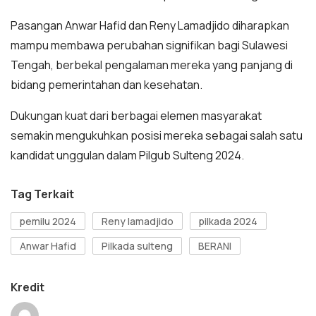
Pasangan Anwar Hafid dan Reny Lamadjido diharapkan
mampu membawa perubahan signifikan bagi Sulawesi
Tengah, berbekal pengalaman mereka yang panjang di
bidang pemerintahan dan kesehatan.
Dukungan kuat dari berbagai elemen masyarakat
semakin mengukuhkan posisi mereka sebagai salah satu
kandidat unggulan dalam Pilgub Sulteng 2024.
Tag Terkait
pemilu 2024
Reny lamadjido
pilkada 2024
Anwar Hafid
Pilkada sulteng
BERANI
Kredit