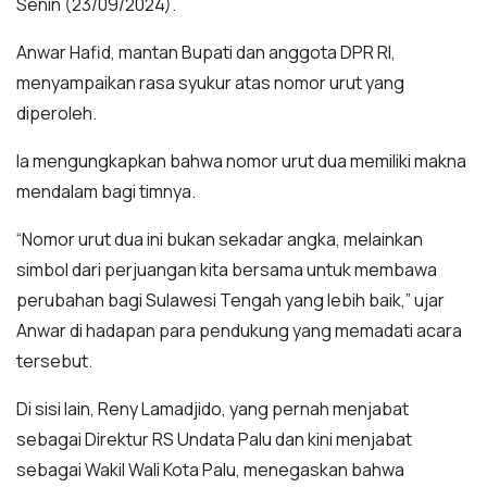
Senin (23/09/2024).
Anwar Hafid, mantan Bupati dan anggota DPR RI,
menyampaikan rasa syukur atas nomor urut yang
diperoleh.
Ia mengungkapkan bahwa nomor urut dua memiliki makna
mendalam bagi timnya.
“Nomor urut dua ini bukan sekadar angka, melainkan
simbol dari perjuangan kita bersama untuk membawa
perubahan bagi Sulawesi Tengah yang lebih baik,” ujar
Anwar di hadapan para pendukung yang memadati acara
tersebut.
Di sisi lain, Reny Lamadjido, yang pernah menjabat
sebagai Direktur RS Undata Palu dan kini menjabat
sebagai Wakil Wali Kota Palu, menegaskan bahwa