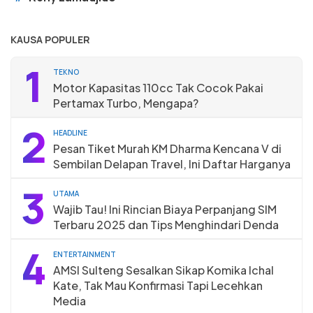
KAUSA POPULER
1
TEKNO
Motor Kapasitas 110cc Tak Cocok Pakai
Pertamax Turbo, Mengapa?
2
HEADLINE
Pesan Tiket Murah KM Dharma Kencana V di
Sembilan Delapan Travel, Ini Daftar Harganya
3
UTAMA
Wajib Tau! Ini Rincian Biaya Perpanjang SIM
Terbaru 2025 dan Tips Menghindari Denda
4
ENTERTAINMENT
AMSI Sulteng Sesalkan Sikap Komika Ichal
Kate, Tak Mau Konfirmasi Tapi Lecehkan
Media