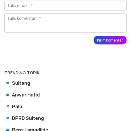
TRENDING TOPIK
Sulteng
#
Anwar Hafid
#
Palu
#
DPRD Sulteng
#
Reny Lamadjido
#