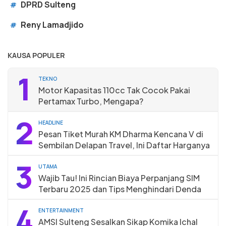
DPRD Sulteng
#
Reny Lamadjido
#
KAUSA POPULER
1
TEKNO
Motor Kapasitas 110cc Tak Cocok Pakai
Pertamax Turbo, Mengapa?
2
HEADLINE
Pesan Tiket Murah KM Dharma Kencana V di
Sembilan Delapan Travel, Ini Daftar Harganya
3
UTAMA
Wajib Tau! Ini Rincian Biaya Perpanjang SIM
Terbaru 2025 dan Tips Menghindari Denda
4
ENTERTAINMENT
AMSI Sulteng Sesalkan Sikap Komika Ichal