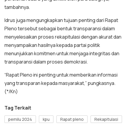
tambahnya.
Idrus juga mengungkapkan tujuan penting dari Rapat
Pleno tersebut sebagai bentuk transparansi dalam
menyelesaikan proses rekapitulasi dengan akurat dan
menyampaikan hasilnya kepada partai politik
menunjukkan komitmen untuk menjaga integritas dan
transparansi dalam proses demokrasi.
“Rapat Pleno ini penting untuk memberikan informasi
yang transparan kepada masyarakat,” pungkasnya.
(*/Kn)
Tag Terkait
pemilu 2024
kpu
Rapat pleno
Rekapitulasi