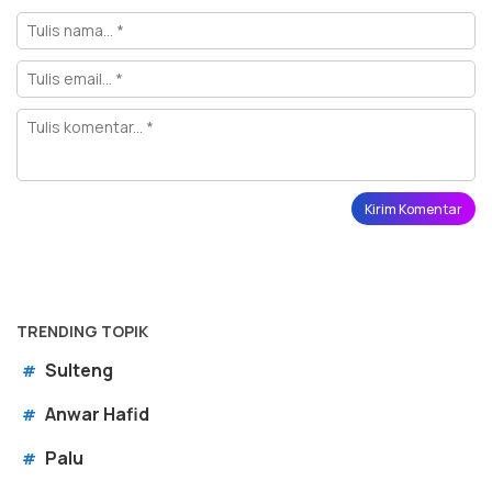
TRENDING TOPIK
Sulteng
#
Anwar Hafid
#
Palu
#