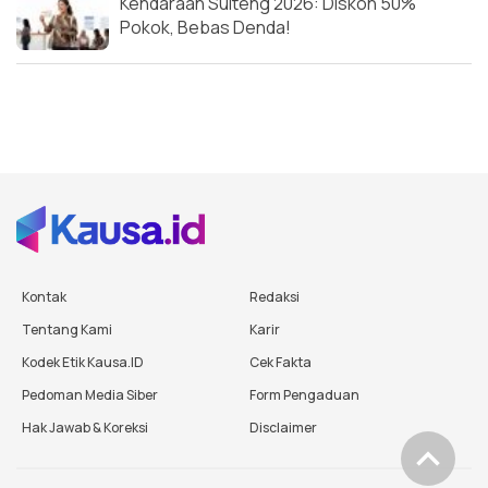
Kendaraan Sulteng 2026: Diskon 50%
Pokok, Bebas Denda!
Kontak
Redaksi
Tentang Kami
Karir
Kodek Etik Kausa.ID
Cek Fakta
Pedoman Media Siber
Form Pengaduan
Hak Jawab & Koreksi
Disclaimer