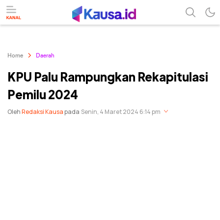
menuntaskan makna berita
kausa
Home
Daerah
KPU Palu Rampungkan Rekapitulasi
Pemilu 2024
Oleh
Redaksi Kausa
pada
Senin, 4 Maret 2024 6:14 pm