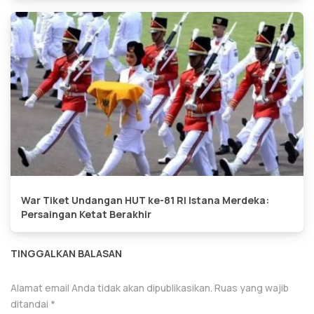
War Tiket Undangan HUT ke-81 RI Istana Merdeka:
Persaingan Ketat Berakhir
TINGGALKAN BALASAN
Alamat email Anda tidak akan dipublikasikan.
Ruas yang wajib
ditandai
*