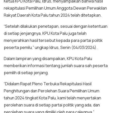
Ketua KPU Kota Palu, Idrus, menyampaikan bahwa hasil
rekapitulasi Pemilihan Umum Anggota Dewan Perwakilan
Rakyat Daerah Kota Palu tahun 2024 telah ditetapkan.
“Setelah dilakukan penetapan, sesuai dengan ketentuan
di setiap jenjangnya, KPU Kota Palu juga telah
menyerahkan hasil tersebut kepada para partai politik
peserta pemilu,” ungkap Idrus, Senin (04/03/2024).
Dalam lampiran yang disampaikan, KPU Kota Palu
memberikan informasi tentang jumlah suara sah peserta
pemilih di setiap jenjang.
“Didalam Rapat Pleno Terbuka Rekapitulasi Hasil
Penghitungan dan Perolehan Suara Pemilihan Umum
tahun 2024 tingkat Kota Palu, kami telah menyertakan
perolehan suara di setiap partai politik yang ada, dan
perolehan suara yang dimiliki oleh para calegnya,”