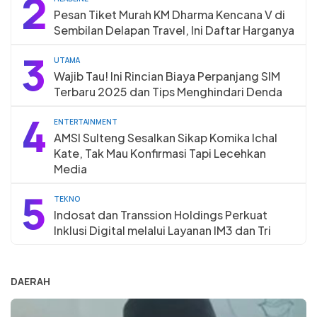
2
Pesan Tiket Murah KM Dharma Kencana V di
Sembilan Delapan Travel, Ini Daftar Harganya
3
UTAMA
Wajib Tau! Ini Rincian Biaya Perpanjang SIM
Terbaru 2025 dan Tips Menghindari Denda
4
ENTERTAINMENT
AMSI Sulteng Sesalkan Sikap Komika Ichal
Kate, Tak Mau Konfirmasi Tapi Lecehkan
Media
5
TEKNO
Indosat dan Transsion Holdings Perkuat
Inklusi Digital melalui Layanan IM3 dan Tri
DAERAH