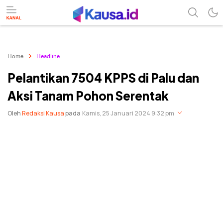
menuntaskan makna berita
kausa
Home
Headline
Pelantikan 7504 KPPS di Palu dan
Aksi Tanam Pohon Serentak
Oleh
Redaksi Kausa
pada
Kamis, 25 Januari 2024 9:32 pm