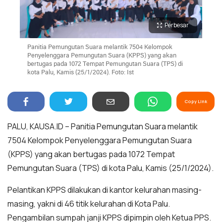
Perbesar
Panitia Pemungutan Suara melantik 7504 Kelompok
Penyelenggara Pemungutan Suara (KPPS) yang akan
bertugas pada 1072 Tempat Pemungutan Suara (TPS) di
kota Palu, Kamis (25/1/2024). Foto: Ist
Copy Link
PALU, KAUSA.ID – Panitia Pemungutan Suara melantik
7504 Kelompok Penyelenggara Pemungutan Suara
(KPPS) yang akan bertugas pada 1072 Tempat
Pemungutan Suara (TPS) di kota Palu, Kamis (25/1/2024).
Pelantikan KPPS dilakukan di kantor kelurahan masing-
masing, yakni di 46 titik kelurahan di Kota Palu.
Pengambilan sumpah janji KPPS dipimpin oleh Ketua PPS.