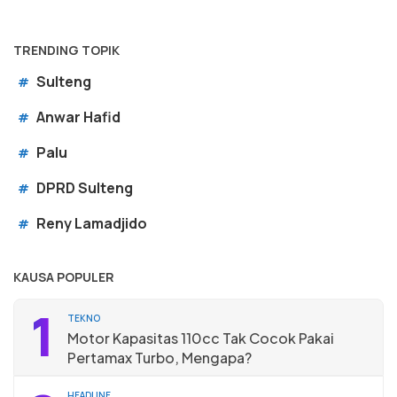
TRENDING TOPIK
Sulteng
#
Anwar Hafid
#
Palu
#
DPRD Sulteng
#
Reny Lamadjido
#
KAUSA POPULER
1
TEKNO
Motor Kapasitas 110cc Tak Cocok Pakai
Pertamax Turbo, Mengapa?
HEADLINE