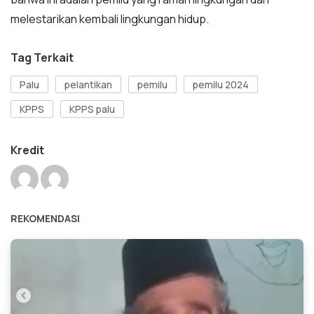
melestarikan kembali lingkungan hidup.
Tag Terkait
Palu
pelantikan
pemilu
pemilu 2024
KPPS
KPPS palu
Kredit
REKOMENDASI