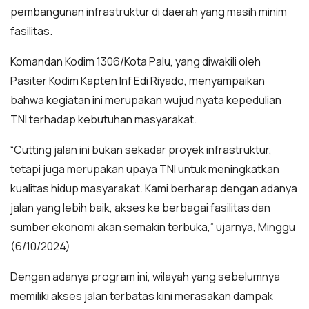
pembangunan infrastruktur di daerah yang masih minim
fasilitas.
Komandan Kodim 1306/Kota Palu, yang diwakili oleh
Pasiter Kodim Kapten Inf Edi Riyado, menyampaikan
bahwa kegiatan ini merupakan wujud nyata kepedulian
TNI terhadap kebutuhan masyarakat.
“Cutting jalan ini bukan sekadar proyek infrastruktur,
tetapi juga merupakan upaya TNI untuk meningkatkan
kualitas hidup masyarakat. Kami berharap dengan adanya
jalan yang lebih baik, akses ke berbagai fasilitas dan
sumber ekonomi akan semakin terbuka,” ujarnya, Minggu
(6/10/2024)
Dengan adanya program ini, wilayah yang sebelumnya
memiliki akses jalan terbatas kini merasakan dampak