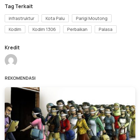
Tag Terkait
infrastruktur
Kota Palu
Parigi Moutong
Kodim
Kodim 1306
Perbaikan
Palasa
Kredit
REKOMENDASI