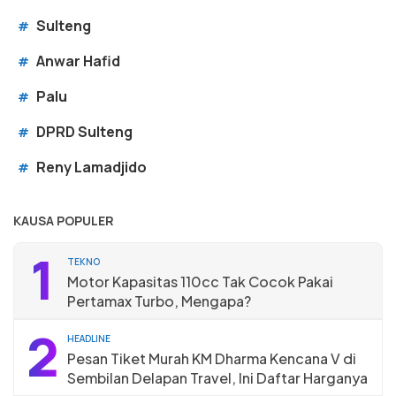
Sulteng
#
Anwar Hafid
#
Palu
#
DPRD Sulteng
#
Reny Lamadjido
#
KAUSA POPULER
1
TEKNO
Motor Kapasitas 110cc Tak Cocok Pakai
Pertamax Turbo, Mengapa?
2
HEADLINE
Pesan Tiket Murah KM Dharma Kencana V di
Sembilan Delapan Travel, Ini Daftar Harganya