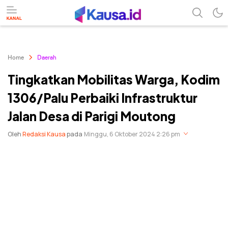
menuntaskan makna berita
kausa
Home
Daerah
Tingkatkan Mobilitas Warga, Kodim
1306/Palu Perbaiki Infrastruktur
Jalan Desa di Parigi Moutong
Oleh
Redaksi Kausa
pada
Minggu, 6 Oktober 2024 2:26 pm