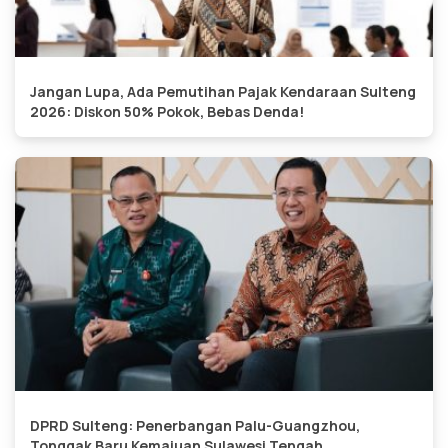
Jangan Lupa, Ada Pemutihan Pajak Kendaraan Sulteng
2026: Diskon 50% Pokok, Bebas Denda!
DPRD Sulteng: Penerbangan Palu-Guangzhou,
Tonggak Baru Kemajuan Sulawesi Tengah