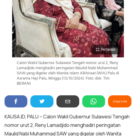
Perbesar
Calon Wakil Gubernur Sulawesi Tengah nomor urut 2, Reny
Lamadjido menghadiri peringatan Maulid Nabi Muhammad
SAW yang digelar oleh Wanita Islam Alkhiraat (WIA) Palu di
Asrama Haji Palu, Minggu (13/10/2024). Foto: dok. Tim
BERANI
Copy Link
KAUSA.ID, PALU – Calon Wakil Gubernur Sulawesi Tengah
nomor urut 2, Reny Lamadjido menghadiri peringatan
Maulid Nabi Muhammad SAW yang digelar oleh Wanita