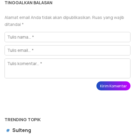
TINGGALKAN BALASAN
Alamat email Anda tidak akan dipublikasikan.
Ruas yang wajib
ditandai
*
TRENDING TOPIK
Sulteng
#