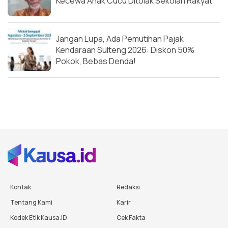
Kecewa Anak Cucu Ditolak Sekolah Rakyat
Jangan Lupa, Ada Pemutihan Pajak
Kendaraan Sulteng 2026: Diskon 50%
Pokok, Bebas Denda!
Kontak
Redaksi
Tentang Kami
Karir
Kodek Etik Kausa.ID
Cek Fakta