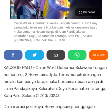
Perbesar
Calon Wakil Gubernur Sulawesi Tengah nomor urut 2, Reny
Lamadjido, terus meraih dukungan melalui kampanye tatap
muka bersama ribuan warga di Jalan Pandajakaya,
Kelurahan Duyu, Kecamatan Tatanga, Kota Palu, Selasa
(22/10/2024). Foto: dok. tim BERANI
Copy Link
KAUSA.ID, PALU – Calon Wakil Gubernur Sulawesi Tengah
nomor urut 2, Reny Lamadjido, terus meraih dukungan
melalui kampanye tatap muka bersama ribuan warga di
Jalan Pandajakaya, Kelurahan Duyu, Kecamatan Tatanga,
Kota Palu, Selasa (22/10/2024).
Dalam orasi politiknya, Reny langsung menggugah