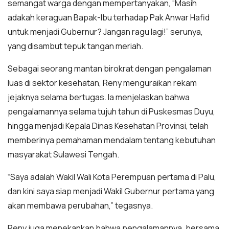
semangat warga dengan mempertanyakan, “Masih
adakah keraguan Bapak-Ibu terhadap Pak Anwar Hafid
untuk menjadi Gubernur? Jangan ragu lagi!” serunya,
yang disambut tepuk tangan meriah.
Sebagai seorang mantan birokrat dengan pengalaman
luas di sektor kesehatan, Reny menguraikan rekam
jejaknya selama bertugas. Ia menjelaskan bahwa
pengalamannya selama tujuh tahun di Puskesmas Duyu,
hingga menjadi Kepala Dinas Kesehatan Provinsi, telah
memberinya pemahaman mendalam tentang kebutuhan
masyarakat Sulawesi Tengah.
“Saya adalah Wakil Wali Kota Perempuan pertama di Palu,
dan kini saya siap menjadi Wakil Gubernur pertama yang
akan membawa perubahan,” tegasnya.
Reny juga menekankan bahwa pengalamannya, bersama