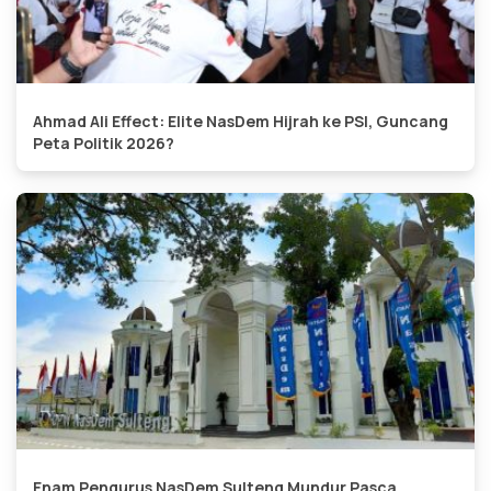
Ahmad Ali Effect: Elite NasDem Hijrah ke PSI, Guncang
Peta Politik 2026?
Enam Pengurus NasDem Sulteng Mundur Pasca