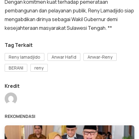
Dengan komitmen kuat terhadap pemerataan
pembangunan dan pelayanan publik, Reny Lamadjido siap
mengabdikan dirinya sebagai Wakil Gubernur demi
kesejahteraan masyarakat Sulawesi Tengah. **
Tag Terkait
Reny lamadjido
Anwar Hafid
Anwar-Reny
BERANI
reny
Kredit
REKOMENDASI