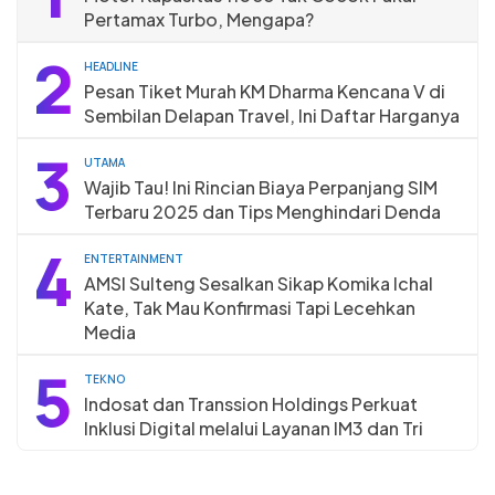
Pertamax Turbo, Mengapa?
2
HEADLINE
Pesan Tiket Murah KM Dharma Kencana V di
Sembilan Delapan Travel, Ini Daftar Harganya
3
UTAMA
Wajib Tau! Ini Rincian Biaya Perpanjang SIM
Terbaru 2025 dan Tips Menghindari Denda
4
ENTERTAINMENT
AMSI Sulteng Sesalkan Sikap Komika Ichal
Kate, Tak Mau Konfirmasi Tapi Lecehkan
Media
5
TEKNO
Indosat dan Transsion Holdings Perkuat
Inklusi Digital melalui Layanan IM3 dan Tri