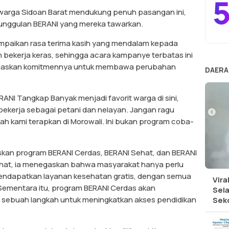
5
arga Sidoan Barat mendukung penuh pasangan ini,
unggulan BERANI yang mereka tawarkan.
mpaikan rasa terima kasih yang mendalam kepada
 bekerja keras, sehingga acara kampanye terbatas ini
enegaskan komitmennya untuk membawa perubahan
DAERA
ANI Tangkap Banyak menjadi favorit warga di sini,
ekerja sebagai petani dan nelayan. Jangan ragu
ah kami terapkan di Morowali. Ini bukan program coba-
laskan program BERANI Cerdas, BERANI Sehat, dan BERANI
ehat, ia menegaskan bahwa masyarakat hanya perlu
ndapatkan layanan kesehatan gratis, dengan semua
Vira
Sementara itu, program BERANI Cerdas akan
Sel
sebuah langkah untuk meningkatkan akses pendidikan
Sek