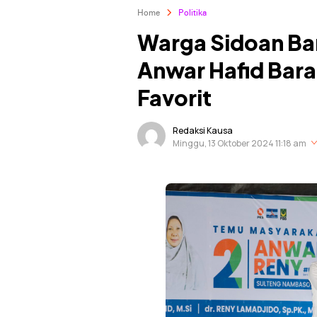
Home
Politika
Warga Sidoan Ba
Anwar Hafid Bara
Favorit
Redaksi Kausa
Minggu, 13 Oktober 2024 11:18 am