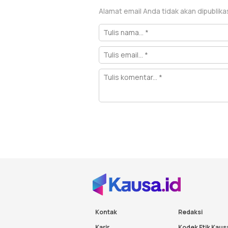
Alamat email Anda tidak akan dipublika
Kontak
Redaksi
Karir
Kodek Etik Kaus