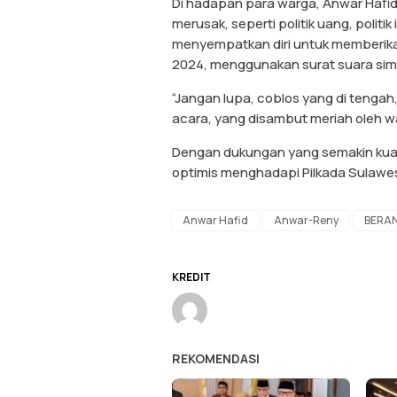
Di hadapan para warga, Anwar Hafid 
merusak, seperti politik uang, politi
menyempatkan diri untuk memberik
2024, menggunakan surat suara simu
“Jangan lupa, coblos yang di tengah
acara, yang disambut meriah oleh w
Dengan dukungan yang semakin kuat
optimis menghadapi Pilkada Sulawes
Anwar Hafid
Anwar-Reny
BERAN
KREDIT
REKOMENDASI