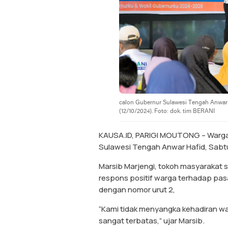
calon Gubernur Sulawesi Tengah Anwar H
(12/10/2024). Foto: dok. tim BERANI
KAUSA.ID, PARIGI MOUTONG – Warga
Sulawesi Tengah Anwar Hafid, Sabtu
Marsib Marjengi, tokoh masyaraka
respons positif warga terhadap pa
dengan nomor urut 2,
“Kami tidak menyangka kehadiran w
sangat terbatas,” ujar Marsib.