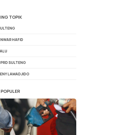
ING TOPIK
ULTENG
NWAR HAFID
ALU
PRD SULTENG
ENY LAMADJIDO
 POPULER